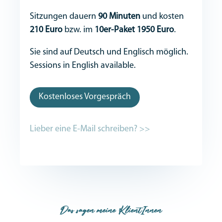
Sitzungen dauern
90 Minuten
und kosten
210 Euro
bzw. im
10er-Paket 1950 Euro
.
Sie sind auf Deutsch und Englisch möglich.
Sessions in English available.
Kostenloses Vorgespräch
Lieber eine E-Mail schreiben? >>
Das sagen meine KlientInnen