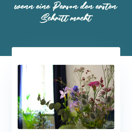
wenn eine Person den ersten
Schritt macht